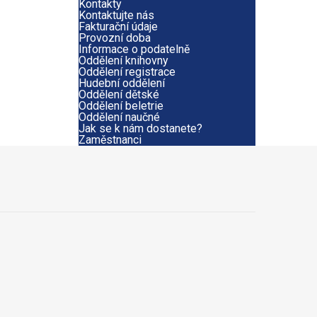
Kontakty
Kontaktujte nás
Fakturační údaje
Provozní doba
Informace o podatelně
Oddělení knihovny
Oddělení registrace
Hudební oddělení
Oddělení dětské
Oddělení beletrie
Oddělení naučné
Jak se k nám dostanete?
Zaměstnanci