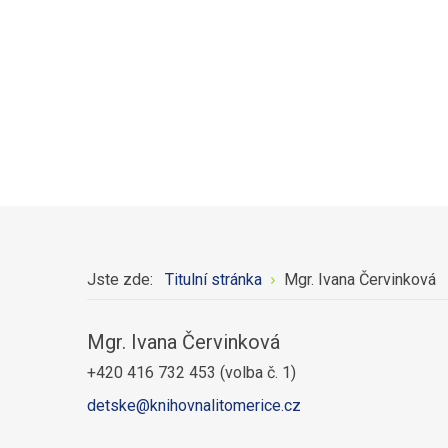
Jste zde:
Titulní stránka
Mgr. Ivana Červinková
Mgr. Ivana Červinková
+420 416 732 453 (volba č. 1)
detske@knihovnalitomerice.cz