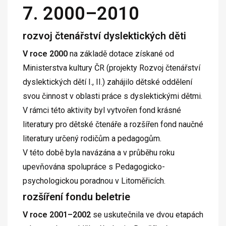
7. 2000–2010
rozvoj čtenářství dyslektických děti
V roce 2000
na základě dotace získané od
Ministerstva kultury ČR (projekty Rozvoj čtenářství
dyslektických dětí I., II.) zahájilo dětské oddělení
svou činnost v oblasti práce s dyslektickými dětmi.
V rámci této aktivity byl vytvořen fond krásné
literatury pro dětské čtenáře a rozšířen fond naučné
literatury určený rodičům a pedagogům.
V této době byla navázána a v průběhu roku
upevňována spolupráce s Pedagogicko-
psychologickou poradnou v Litoměřicích.
rozšíření fondu beletrie
V roce 2001–2002
se uskutečnila ve dvou etapách