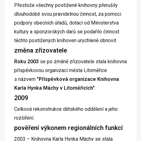
Přestože všechny postižené knihovny přerušily
dlouhodobě svou pravidelnou činnost, za pomoci
podpory obecních úřadů, dotací od Ministerstva
kultury a sponzorských darů se podařilo činnost
těchto postižených knihoven urychleně obnovit.
změna zřizovatele
Roku 2003
se po změně zřizovatele stala knihovna
příspěvkovou organizací města Litoměřice
s názvem
"Příspěvková organizace Knihovna
Karla Hynka Máchy v Litoměřicích"
.
2009
Celková rekonstrukce dětského oddělení a jeho
rozšíření.
pověření výkonem regionálních funkcí
2003 – Knihovna Karla Hynka Máchy se stala