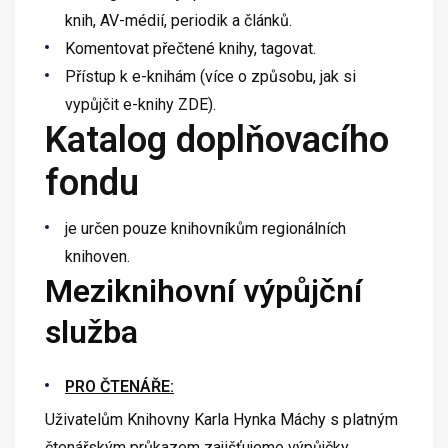
knih, AV-médií, periodik a článků.
Komentovat přečtené knihy, tagovat.
Přístup k e-knihám (více o způsobu, jak si
vypůjčit e-knihy ZDE).
Katalog doplňovacího
fondu
je určen pouze knihovníkům regionálních
knihoven.
Meziknihovní výpůjční
služba
PRO ČTENÁŘE:
Uživatelům Knihovny Karla Hynka Máchy s platným
čtenářským průkazem zajišťujeme výpůjčky