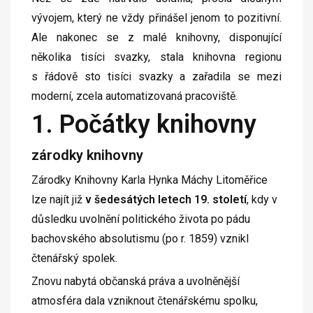
vývojem, který ne vždy přinášel jenom to pozitivní.
Ale nakonec se z malé knihovny, disponující
několika tisíci svazky, stala knihovna regionu
s řádově sto tisíci svazky a zařadila se mezi
moderní, zcela automatizovaná pracoviště.
1. Počátky knihovny
zárodky knihovny
Zárodky Knihovny Karla Hynka Máchy Litoměřice
lze najít již
v šedesátých letech 19. století
, kdy v
důsledku uvolnění politického života po pádu
bachovského absolutismu (po r. 1859) vznikl
čtenářský spolek.
Znovu nabytá občanská práva a uvolněnější
atmosféra dala vzniknout čtenářskému spolku,