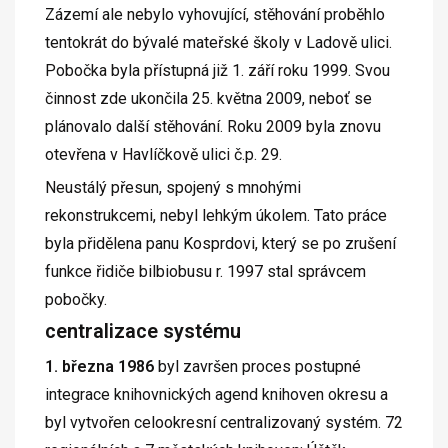
Zázemí ale nebylo vyhovující, stěhování proběhlo
tentokrát do bývalé mateřské školy v Ladově ulici.
Pobočka byla přístupná již 1. září roku 1999. Svou
činnost zde ukončila 25. května 2009, neboť se
plánovalo další stěhování. Roku 2009 byla znovu
otevřena v Havlíčkově ulici č.p. 29.
Neustálý přesun, spojený s mnohými
rekonstrukcemi, nebyl lehkým úkolem. Tato práce
byla přidělena panu Kosprdovi, který se po zrušení
funkce řidiče bilbiobusu r. 1997 stal správcem
pobočky.
centralizace systému
1. března 1986
byl završen proces postupné
integrace knihovnických agend knihoven okresu a
byl vytvořen celookresní centralizovaný systém. 72