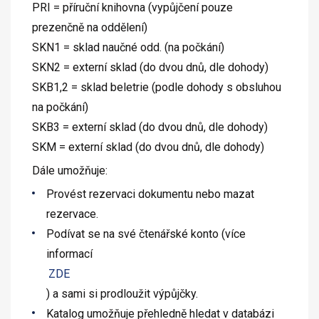
PRI = příruční knihovna (vypůjčení pouze
prezenčně na oddělení)
SKN1 = sklad naučné odd. (na počkání)
SKN2 = externí sklad (do dvou dnů, dle dohody)
SKB1,2 = sklad beletrie (podle dohody s obsluhou
na počkání)
SKB3 = externí sklad (do dvou dnů, dle dohody)
SKM = externí sklad (do dvou dnů, dle dohody)
Dále umožňuje:
Provést rezervaci dokumentu nebo mazat
rezervace.
Podívat se na své čtenářské konto (více
informací
ZDE
) a sami si prodloužit výpůjčky.
Katalog umožňuje přehledně hledat v databázi