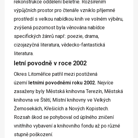
rekonstrukce oddělení beletrie. Rozšířením
výpůjčních prostor pro čtenáře vzniklo příjemné
prostředí s velkou nabídkou knih ve volném výběru,
zvýšená pozornost byla věnována nabídce
specifických žánrů např.: poezie, drama,
cizojazyčná literatura, vědecko-fantastická
literatura.
letní povodně v roce 2002
Okres Litoměřice patřil mezi postižená
území
letními povodněmi roku 2002.
Nejvíce
zasaženy byly Městská knihovna Terezín, Městská
knihovna ve Štětí, Místní knihovny ve Velkých
Žernosekách, Křešicích a Nových Kopistech.
Rozsah škod se pohyboval od úplného zničení
vnitřního vybavení a knihovního fondu až po různé
stupně poškození.