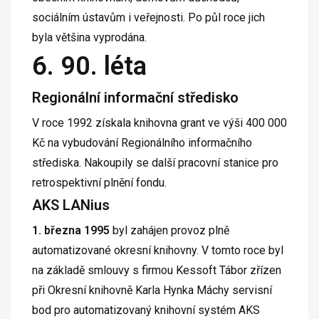
sociálním ústavům i veřejnosti. Po půl roce jich
byla většina vyprodána.
6. 90. léta
Regionální informační středisko
V roce 1992 získala knihovna grant ve výši 400 000
Kč na vybudování Regionálního informačního
střediska. Nakoupily se další pracovní stanice pro
retrospektivní plnění fondu.
AKS LANius
1. března 1995
byl zahájen provoz plně
automatizované okresní knihovny. V tomto roce byl
na základě smlouvy s firmou Kessoft Tábor zřízen
při Okresní knihovně Karla Hynka Máchy servisní
bod pro automatizovaný knihovní systém AKS