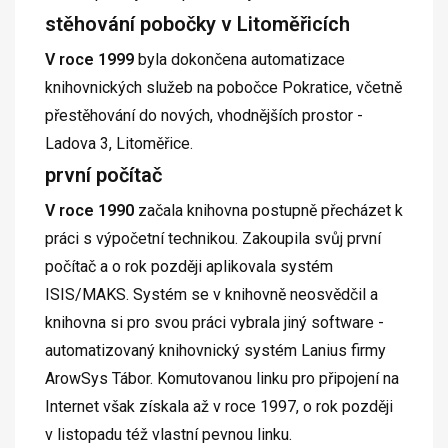
stěhování pobočky v Litoměřicích
V roce 1999
byla dokončena automatizace
knihovnických služeb na pobočce Pokratice, včetně
přestěhování do nových, vhodnějších prostor -
Ladova 3, Litoměřice.
první počítač
V roce 1990
začala knihovna postupně přecházet k
práci s výpočetní technikou. Zakoupila svůj první
počítač a o rok později aplikovala systém
ISIS/MAKS. Systém se v knihovně neosvědčil a
knihovna si pro svou práci vybrala jiný software -
automatizovaný knihovnický systém Lanius firmy
ArowSys Tábor. Komutovanou linku pro připojení na
Internet však získala až v roce 1997, o rok později
v listopadu též vlastní pevnou linku.