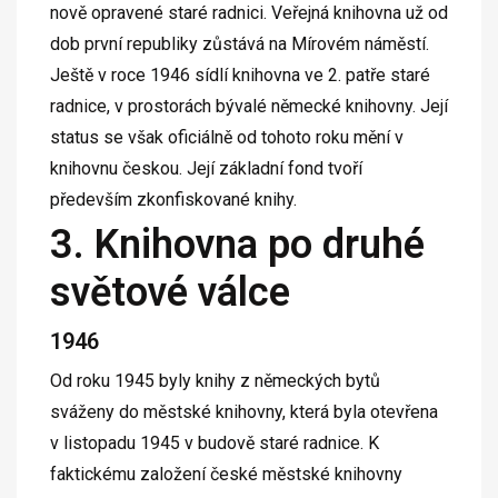
nově opravené staré radnici. Veřejná knihovna už od
dob první republiky zůstává na Mírovém náměstí.
Ještě v roce 1946 sídlí knihovna ve 2. patře staré
radnice, v prostorách bývalé německé knihovny. Její
status se však oficiálně od tohoto roku mění v
knihovnu českou. Její základní fond tvoří
především zkonfiskované knihy.
3. Knihovna po druhé
světové válce
1946
Od roku 1945 byly knihy z německých bytů
sváženy do městské knihovny, která byla otevřena
v listopadu 1945 v budově staré radnice. K
faktickému založení české městské knihovny