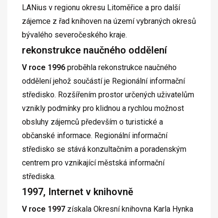
LANius v regionu okresu Litoměřice a pro další
zájemce z řad knihoven na území vybraných okresů
bývalého severočeského kraje.
rekonstrukce naučného oddělení
V roce 1996
proběhla rekonstrukce naučného
oddělení jehož součástí je Regionální informační
středisko. Rozšířením prostor určených uživatelům
vznikly podmínky pro klidnou a rychlou možnost
obsluhy zájemců především o turistické a
občanské informace. Regionální informační
středisko se stává konzultačním a poradenským
centrem pro vznikající městská informační
střediska.
1997, Internet v knihovně
V roce 1997
získala Okresní knihovna Karla Hynka