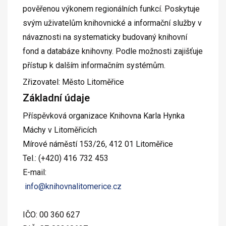
pověřenou výkonem regionálních funkcí. Poskytuje
svým uživatelům knihovnické a informační služby v
návaznosti na systematicky budovaný knihovní
fond a databáze knihovny. Podle možnosti zajišťuje
přístup k dalším informačním systémům.
Zřizovatel: Město Litoměřice
Základní údaje
Příspěvková organizace Knihovna Karla Hynka
Máchy v Litoměřicích
Mírové náměstí 153/26, 412 01 Litoměřice
Tel.: (+420) 416 732 453
E-mail:
info@knihovnalitomerice.cz
IČO: 00 360 627