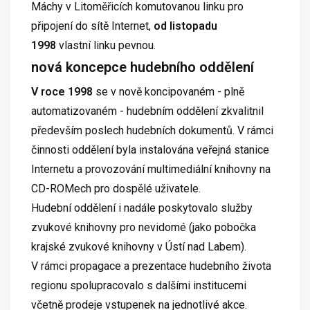
Máchy v Litoměřicích komutovanou linku pro
připojení do sítě Internet,
od listopadu
1998
vlastní linku pevnou.
nová koncepce hudebního oddělení
V roce 1998
se v nově koncipovaném - plně
automatizovaném - hudebním oddělení zkvalitnil
především poslech hudebních dokumentů. V rámci
činnosti oddělení byla instalována veřejná stanice
Internetu a provozování multimediální knihovny na
CD-ROMech pro dospělé uživatele.
Hudební oddělení i nadále poskytovalo služby
zvukové knihovny pro nevidomé (jako pobočka
krajské zvukové knihovny v Ústí nad Labem).
V rámci propagace a prezentace hudebního života
regionu spolupracovalo s dalšími institucemi
včetně prodeje vstupenek na jednotlivé akce.