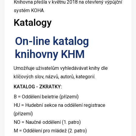
Knihovna přešla v květnu 2018 na otevřený výpůjční
systém KOHA.
Katalogy
On-line katalog
knihovny KHM
Umožňuje uživatelům vyhledávávat knihy dle
klíčových slov, názvů, autorů, kategorií.
KATALOG - ZKRATKY:
B = Oddělení beletrie (přízemí)
HU = Hudební sekce na oddělení registrace
(přízemí)
NO = Naučné oddělení (1. patro)
M = Oddělení pro mládež (2. patro)