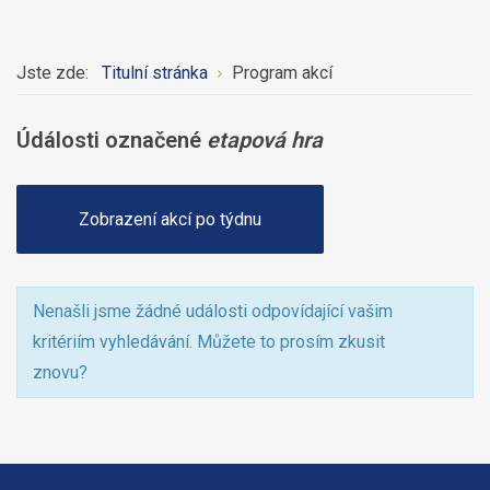
Jste zde:
Titulní stránka
Program akcí
Údálosti označené
etapová hra
Zobrazení akcí po týdnu
Nenašli jsme žádné události odpovídající vašim
kritériím vyhledávání. Můžete to prosím zkusit
znovu?