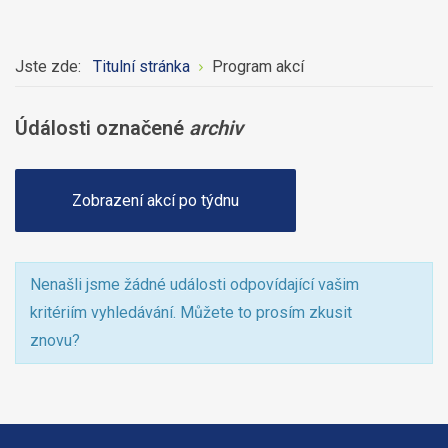
Jste zde:
Titulní stránka
Program akcí
Údálosti označené
archiv
Zobrazení akcí po týdnu
Nenašli jsme žádné události odpovídající vašim
kritériím vyhledávání. Můžete to prosím zkusit
znovu?