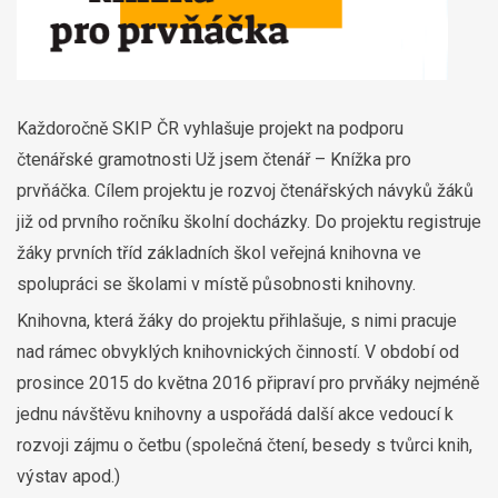
Každoročně SKIP ČR vyhlašuje projekt na podporu
čtenářské gramotnosti Už jsem čtenář – Knížka pro
prvňáčka. Cílem projektu je rozvoj čtenářských návyků žáků
již od prvního ročníku školní docházky. Do projektu registruje
žáky prvních tříd základních škol veřejná knihovna ve
spolupráci se školami v místě působnosti knihovny.
Knihovna, která žáky do projektu přihlašuje, s nimi pracuje
nad rámec obvyklých knihovnických činností. V období od
prosince 2015 do května 2016 připraví pro prvňáky nejméně
jednu návštěvu knihovny a uspořádá další akce vedoucí k
rozvoji zájmu o četbu (společná čtení, besedy s tvůrci knih,
výstav apod.)