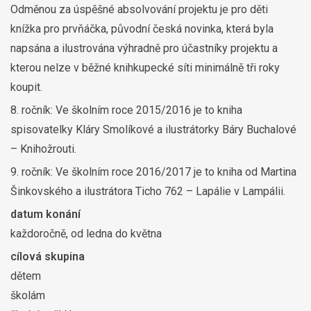
Odměnou za úspěšné absolvování projektu je pro děti
knížka pro prvňáčka, původní česká novinka, která byla
napsána a ilustrována výhradně pro účastníky projektu a
kterou nelze v běžné knihkupecké síti minimálně tři roky
koupit.
8. ročník: Ve školním roce 2015/2016 je to kniha
spisovatelky Kláry Smolíkové a ilustrátorky Báry Buchalové
– Knihožrouti.
9. ročník: Ve školním roce 2016/2017 je to kniha od Martina
Šinkovského a ilustrátora Ticho 762 – Lapálie v Lampálii.
datum konání
každoročně, od ledna do května
cílová skupina
dětem
školám