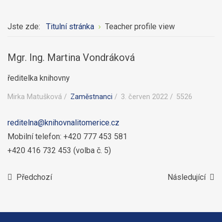
Jste zde:
Titulní stránka
Teacher profile view
Mgr. Ing. Martina Vondráková
ředitelka knihovny
Mirka Matušková
Zaměstnanci
3. červen 2022
5526
reditelna@knihovnalitomerice.cz
Mobilní telefon: +420 777 453 581
+420 416 732 453 (volba č. 5)
Předchozí
Následující