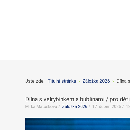
Jste zde:
Titulní stránka
Záložka 2026
Dílna 
Dílna s velrybínkem a bublinami / pro dět
Mirka Matušková
Záložka 2026
17. duben 2026
1