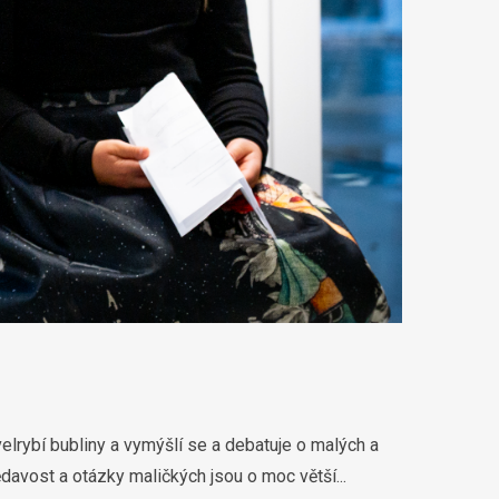
velrybí bubliny a vymýšlí se a debatuje o malých a
ědavost a otázky maličkých jsou o moc větší...