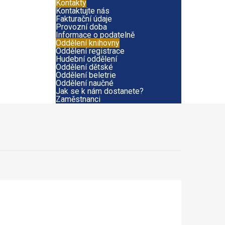
Kontakty
Kontaktujte nás
Fakturační údaje
Provozní doba
Informace o podatelně
Oddělení knihovny
Oddělení registrace
Hudební oddělení
Oddělení dětské
Oddělení beletrie
Oddělení naučné
Jak se k nám dostanete?
Zaměstnanci