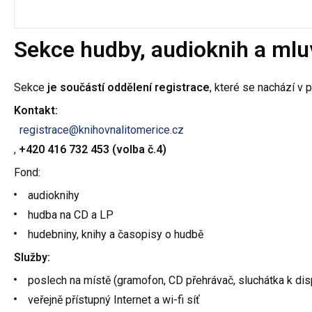
Sekce hudby, audioknih a mlu
Sekce
je součástí oddělení registrace
, které se nachází v 
Kontakt:
registrace@knihovnalitomerice.cz
,
+420 416 732 453 (volba č.4)
Fond:
audioknihy
hudba na CD a LP
hudebniny, knihy a časopisy o hudbě
Služby:
poslech na místě (gramofon, CD přehrávač, sluchátka k dis
veřejně přístupný Internet a wi-fi síť