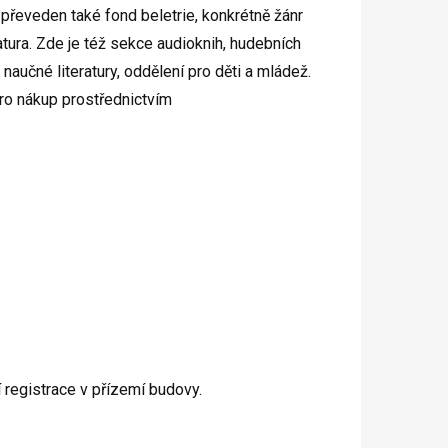
 převeden také fond beletrie, konkrétně žánr
eratura. Zde je též sekce audioknih, hudebních
naučné literatury, oddělení pro děti a mládež.
ro nákup prostřednictvím
 registrace v přízemí budovy.