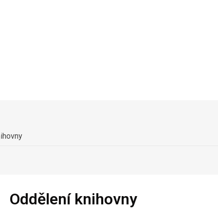
nihovny
Oddělení knihovny