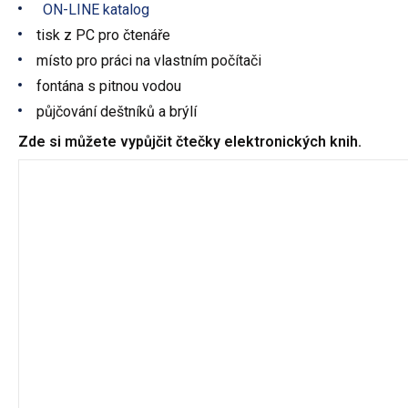
ON-LINE katalog
tisk z PC pro čtenáře
místo pro práci na vlastním počítači
fontána s pitnou vodou
půjčování deštníků a brýlí
Zde si můžete vypůjčit čtečky elektronických knih.