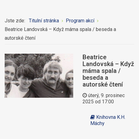
Jste zde:
Titulní stránka
Program akcí
Beatrice Landovská – Když máma spala / beseda a
autorské čtení
Beatrice
Landovská – Když
máma spala /
beseda a
autorské čtení
úterý, 9. prosinec
2025 od 17:00
Knihovna K.H.
Máchy