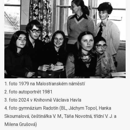
1. foto 1979 na Malostranském náměstí
2. foto autoportrét 1981
3. foto 2024 v Knihovně Václava Havla
4. foto gymnázium Radotín (BL, Jáchym Topol, Hanka
Skoumalová, češtinářka V. M., Táňa Novotná, třídní V. J. a
Milena Grušová)