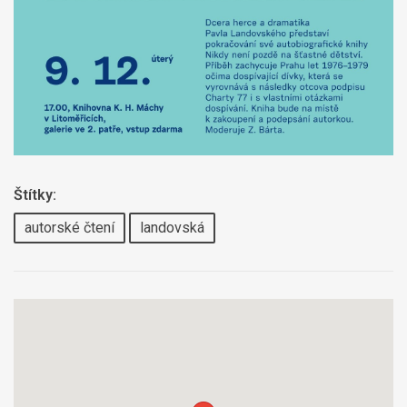
Štítky:
autorské čtení
landovská