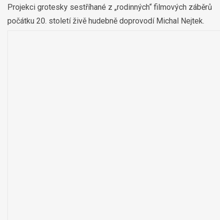
Projekci grotesky sestříhané z „rodinných“ filmových záběrů
počátku 20. století živě hudebně doprovodí Michal Nejtek.