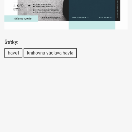
Štítky:
havel
knihovna václava havla