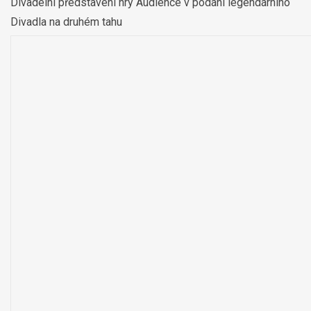
Divadelní představení hry Audience v podání legendárního
Divadla na druhém tahu