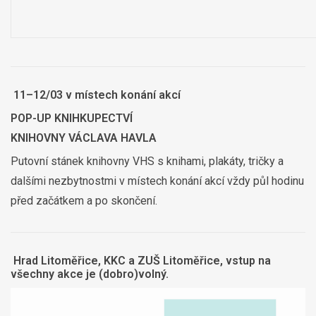
11–12/03 v místech konání akcí
POP-UP KNIHKUPECTVÍ
KNIHOVNY VÁCLAVA HAVLA
Putovní stánek knihovny VHS s knihami, plakáty, tričky a
dalšími nezbytnostmi v místech konání akcí vždy půl hodinu
před začátkem a po skončení.
Hrad Litoměřice, KKC a ZUŠ Litoměřice, vstup na
všechny akce je (dobro)volný.