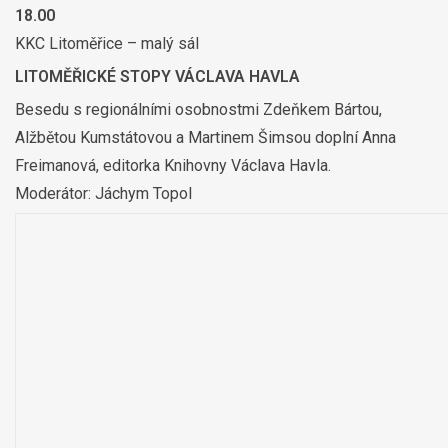
18.00
KKC Litoměřice – malý sál
LITOMĚŘICKÉ STOPY VÁCLAVA HAVLA
Besedu s regionálními osobnostmi Zdeňkem Bártou,
Alžbětou Kumstátovou a Martinem Šimsou doplní Anna
Freimanová, editorka Knihovny Václava Havla.
Moderátor: Jáchym Topol