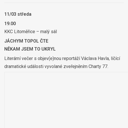
11/03 středa
19.00
KKC Litoměřice – malý sál
JÁCHYM TOPOL ČTE
NĚKAM JSEM TO UKRYL
Literární večer s objev(e)nou reportáží Václava Havla, líčící
dramatické události vyvolané zveřejněním Charty 77.