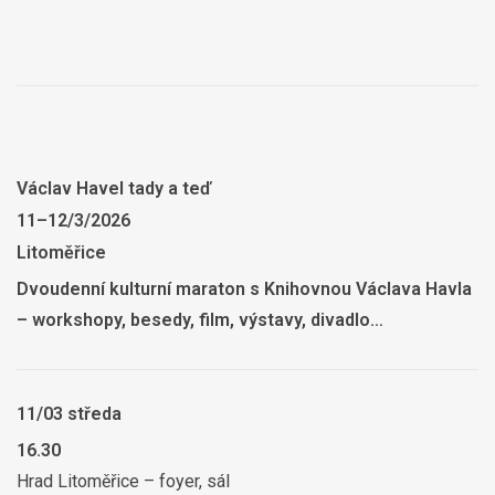
Václav Havel tady a teď
11–12/3/2026
Litoměřice
Dvoudenní kulturní maraton s Knihovnou Václava Havla
– workshopy, besedy, film, výstavy, divadlo…
11/03 středa
16.30
Hrad Litoměřice – foyer, sál