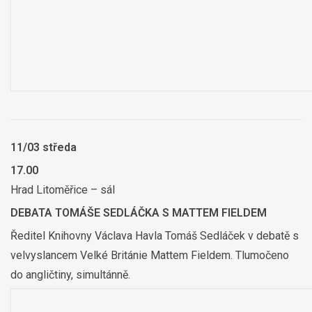
11/03 středa
17.00
Hrad Litoměřice – sál
DEBATA TOMÁŠE SEDLÁČKA S MATTEM FIELDEM
Ředitel Knihovny Václava Havla Tomáš Sedláček v debatě s
velvyslancem Velké Británie Mattem Fieldem. Tlumočeno
do angličtiny, simultánně.