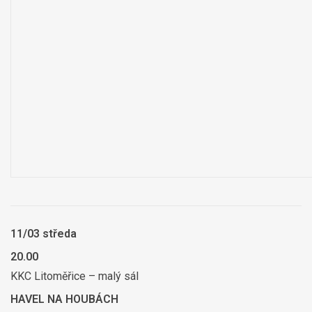
11/03 středa
20.00
KKC Litoměřice – malý sál
HAVEL NA HOUBÁCH