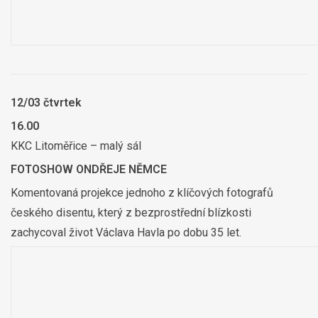
12/03 čtvrtek
16.00
KKC Litoměřice – malý sál
FOTOSHOW ONDŘEJE NĚMCE
Komentovaná projekce jednoho z klíčových fotografů
českého disentu, který z bezprostřední blízkosti
zachycoval život Václava Havla po dobu 35 let.