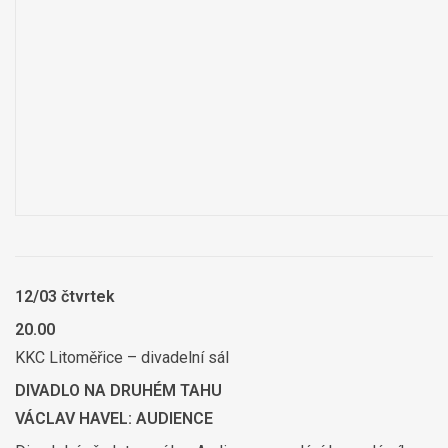
12/03 čtvrtek
20.00
KKC Litoměřice – divadelní sál
DIVADLO NA DRUHÉM TAHU
VÁCLAV HAVEL: AUDIENCE