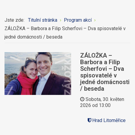
Jste zde:
Titulní stránka
Program akcí
ZÁLOŽKA – Barbora a Filip Scherfovi – Dva spisovatelé v
jedné domácnosti / beseda
ZÁLOŽKA –
Barbora a Filip
Scherfovi – Dva
spisovatelé v
jedné domácnosti
/ beseda
Sobota, 30. květen
2026 od 13:00
Hrad Litoměřice