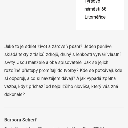
Tyršovo
náměstí 68
Litoměřice
Jaké to je sdílet život a zároveň psaní? Jeden pečlivě
skládá texty z tisíců zdrojů, druhý s lehkostí vytváří vlastní
světy. Jsou manželé a oba spisovatelé. Jak se jejich
rozdílné přístupy promítají do tvorby? Kde se potkávají, kde
si odporují, a co si navzájem dávají? A jak vypadá zpětná
vazba, když přichází od nejbližšího člověka, který vás zná
dokonale?
Barbora Scherf