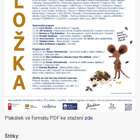
Plakátek ve formátu PDF ke stažení
zde
.
Štítky: