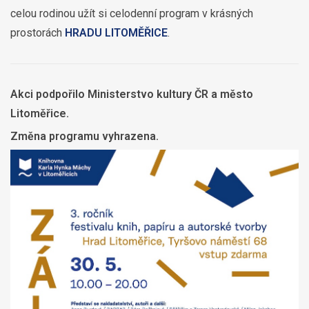
celou rodinou užít si celodenní program v krásných
prostorách
HRADU LITOMĚŘICE
.
Akci podpořilo Ministerstvo kultury ČR a město
Litoměřice.
Změna programu vyhrazena.