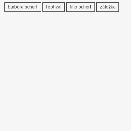
barbora scherf
festival
filip scherf
záložka