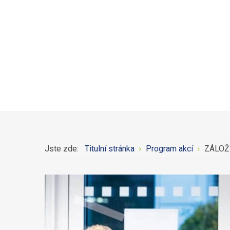
Jste zde:
Titulní stránka
Program akcí
ZÁLOŽK