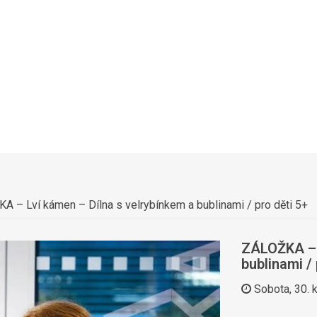
A – Lví kámen – Dílna s velrybínkem a bublinami / pro děti 5+
ZÁLOŽKA – L
bublinami / 
Sobota, 30. 