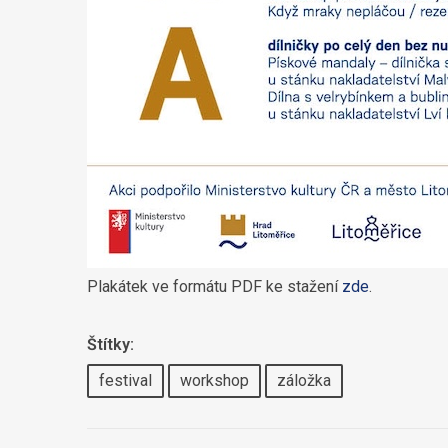
Plakátek ve formátu PDF ke stažení
zde
.
Štítky:
festival
workshop
záložka