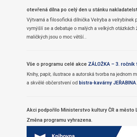
otevřená dílna po celý den u stánku nakladatels
Výtvarná a filosofická dílnička Velryba a velrybínek 
vymýšlí se a debatuje o malých a velkých otázkách ž
maličkých jsou o moc větší…
Vše o programu celé akce
ZÁLOŽKA – 3. ročník 
Knihy, papír, ilustrace a autorská tvorba na jednom
a skvělé občerstvení od
bistra-kavárny JEŘABINA
Akci podpořilo Ministerstvo kultury ČR a město 
Změna programu vyhrazena.