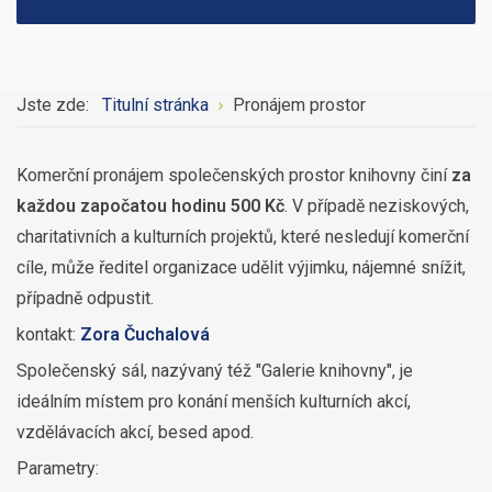
Jste zde:
Titulní stránka
Pronájem prostor
Komerční pronájem společenských prostor knihovny činí
za
každou započatou hodinu 500 Kč
. V případě neziskových,
charitativních a kulturních projektů, které nesledují komerční
cíle, může ředitel organizace udělit výjimku, nájemné snížit,
případně odpustit.
kontakt:
Zora Čuchalová
Společenský sál, nazývaný též "Galerie knihovny", je
ideálním místem pro konání menších kulturních akcí,
vzdělávacích akcí, besed apod.
Parametry: