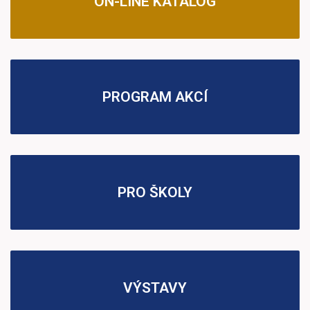
ON-LINE KATALOG
PROGRAM AKCÍ
PRO ŠKOLY
VÝSTAVY