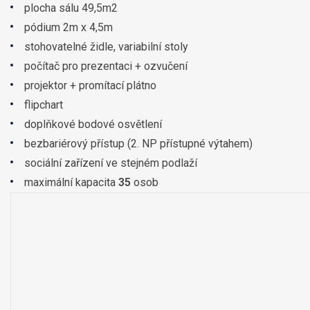
plocha sálu 49,5m2
pódium 2m x 4,5m
stohovatelné židle, variabilní stoly
počítač pro prezentaci + ozvučení
projektor + promítací plátno
flipchart
doplňkové bodové osvětlení
bezbariérový přístup (2. NP přístupné výtahem)
sociální zařízení ve stejném podlaží
maximální kapacita
35
osob