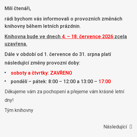
Milí čtenáři,
rádi bychom vás informovali o provozních změnách
knihovny během letních prázdnin.
Knihovna bude ve dnech
4. – 18. července 2026
zcela
uzavřena.
Dále v období od 1. července do 31. srpna platí
následující změny provozní doby:
soboty a čtvrtky: ZAVŘENO
pondělí – pátek: 8:00 – 12:00 a 13:00 –
17:00
Děkujeme vám za pochopení a přejeme vám krásné letní
dny!
Tým knihovny
Následující