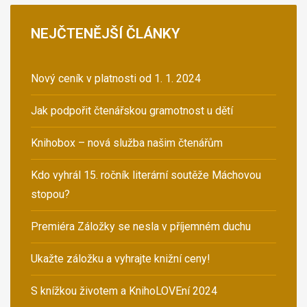
NEJČTENĚJŠÍ
ČLÁNKY
Nový ceník v platnosti od 1. 1. 2024
Jak podpořit čtenářskou gramotnost u dětí
Knihobox – nová služba našim čtenářům
Kdo vyhrál 15. ročník literární soutěže Máchovou
stopou?
Premiéra Záložky se nesla v příjemném duchu
Ukažte záložku a vyhrajte knižní ceny!
S knížkou životem a KnihoLOVEní 2024