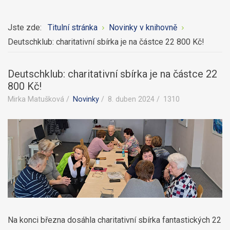
Jste zde:
Titulní stránka
Novinky v knihovně
Deutschklub: charitativní sbírka je na částce 22 800 Kč!
Deutschklub: charitativní sbírka je na částce 22
800 Kč!
Mirka Matušková
Novinky
8. duben 2024
1310
Na konci března dosáhla charitativní sbírka fantastických 22