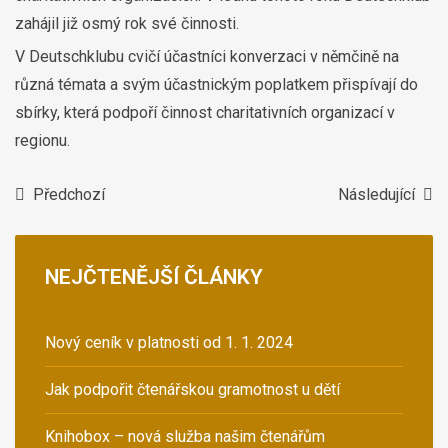
zahájil již osmý rok své činnosti.
V Deutschklubu cvičí účastníci konverzaci v němčině na
různá témata a svým účastnickým poplatkem přispívají do
sbírky, která podpoří činnost charitativních organizací v
regionu.
Předchozí
Následující
NEJČTENĚJŠÍ
ČLÁNKY
Nový ceník v platnosti od 1. 1. 2024
Jak podpořit čtenářskou gramotnost u dětí
Knihobox – nová služba našim čtenářům