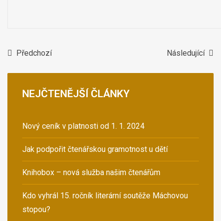
Předchozí
Následující
NEJČTENĚJŠÍ
ČLÁNKY
Nový ceník v platnosti od 1. 1. 2024
Jak podpořit čtenářskou gramotnost u dětí
Knihobox – nová služba našim čtenářům
Kdo vyhrál 15. ročník literární soutěže Máchovou
stopou?