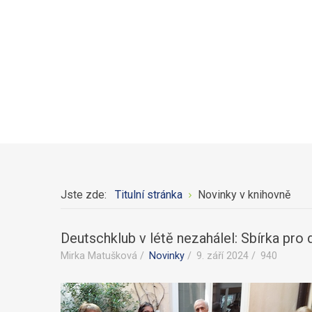
Jste zde:
Titulní stránka
Novinky v knihovně
Deutschklub v létě nezahálel: Sbírka pro 
Mirka Matušková
Novinky
9. září 2024
940