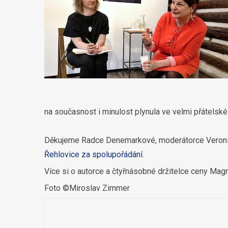
na současnost i minulost plynula ve velmi přátelské
Děkujeme Radce Denemarkové, moderátorce Veronic
Řehlovice za spolupořádání
.
Více si o autorce a čtyřnásobné držitelce ceny Mag
Foto ©Miroslav Zimmer