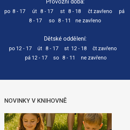
Provozní doba:
po 8 - 17 út 8 - 17 st 8 - 18 čt zavřeno pá
8 - 17 so
8 - 11
ne zavřeno
Dětské oddělení:
po 12 - 17 út 8 - 17 st 12 - 18 čt zavřeno
pá 12 - 17 so
8 - 11
ne zavřeno
NOVINKY
V KNIHOVNĚ