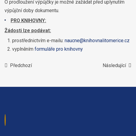
O prodloužení výpůjčky je možné zažádat před uplynutím
výpůjční doby dokumentu.
PRO KNIHOVNY:
Žádosti lze podávat:
prostřednictvím e-mailu:
naucne@knihovnalitomerice.cz
vyplněním
formuláře pro knihovny
Předchozí
Následující