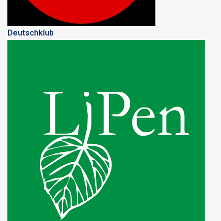
Deutschklub