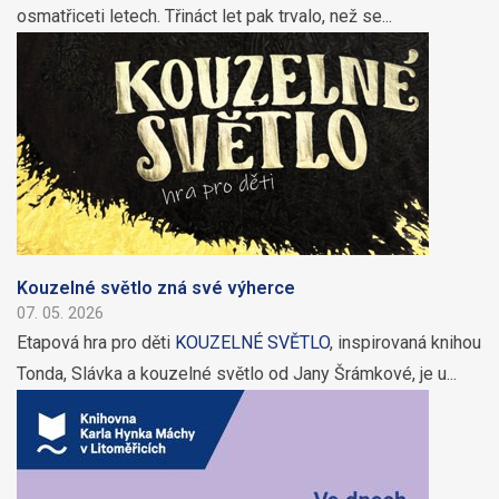
osmatřiceti letech. Třináct let pak trvalo, než se...
Kouzelné světlo zná své výherce
07. 05. 2026
Etapová hra pro děti
KOUZELNÉ SVĚTLO
, inspirovaná knihou
Tonda, Slávka a kouzelné světlo od Jany Šrámkové, je u...