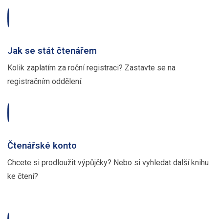
Jak se stát čtenářem
Kolik zaplatím za roční registraci? Zastavte se na
registračním oddělení.
Čtenářské konto
Chcete si prodloužit výpůjčky? Nebo si vyhledat další knihu
ke čtení?