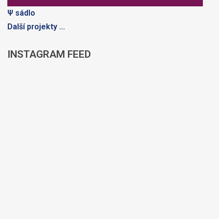
Ψ sádlo
Další projekty ...
INSTAGRAM
FEED