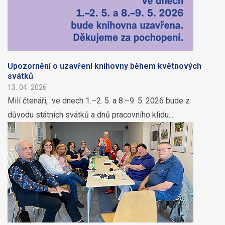
Upozornění o uzavření knihovny během květnových
svátků
13. 04. 2026
Milí čtenáři, ve dnech 1.–2. 5. a 8.–9. 5. 2026 bude z
důvodu státních svátků a dnů pracovního klidu...