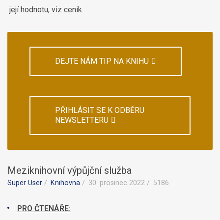
její hodnotu, viz ceník.
DEJTE NÁM TIP NA KNIHU
PŘIHLÁSIT SE K ODBĚRU
NEWSLETTERU
Meziknihovní výpůjční služba
Super User
Knihovna
30. prosinec 2022
5186
PRO ČTENÁŘE: