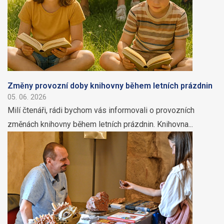
Změny provozní doby knihovny během letních prázdnin
05. 06. 2026
Milí čtenáři, rádi bychom vás informovali o provozních
změnách knihovny během letních prázdnin. Knihovna...