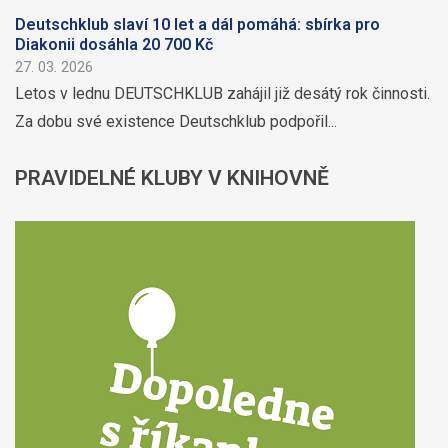
Deutschklub slaví 10 let a dál pomáhá: sbírka pro
Diakonii dosáhla 20 700 Kč
27. 03. 2026
Letos v lednu DEUTSCHKLUB zahájil již desátý rok činnosti.
Za dobu své existence Deutschklub podpořil...
PRAVIDELNÉ
KLUBY V KNIHOVNĚ