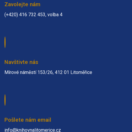
Zavolejte nám
(+420) 416 732 453, volba 4
Navštivte nás
Mírové náměstí 153/26, 412 01 Litoměřice
Pošlete nám email
info@knihovnalitomerice.cz