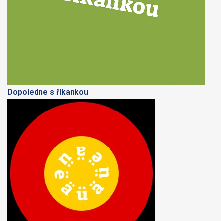
Dopoledne s říkankou