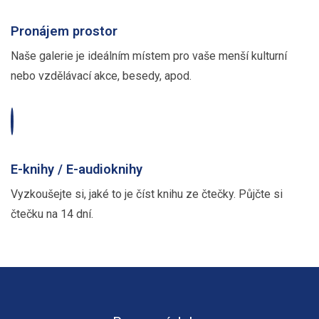
Pronájem prostor
Naše galerie je ideálním místem pro vaše menší kulturní
nebo vzdělávací akce, besedy, apod.
E-knihy / E-audioknihy
Vyzkoušejte si, jaké to je číst knihu ze čtečky. Půjčte si
čtečku na 14 dní.