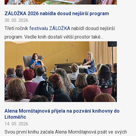
ZÁLOŽKA 2026 nabídla dosud nejširší program
30. 05. 2026
Třetí ročník
festivalu ZÁLOŽKA
nabídl dosud nejširší
program. Vedle knih dostali větší prostor také...
Alena Mornštajnová přijela na pozvání knihovny do
Litoměřic
14. 05. 2026
Svou první knihu začala Alena Mornštajnová psát ve svých