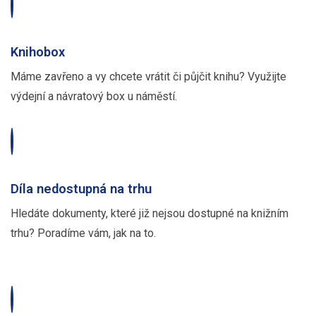
Knihobox
Máme zavřeno a vy chcete vrátit či půjčit knihu? Využijte
výdejní a návratový box u náměstí.
Díla nedostupná na trhu
Hledáte dokumenty, které již nejsou dostupné na knižním
trhu? Poradíme vám, jak na to.