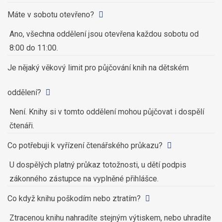
Máte v sobotu otevřeno?
Ano, všechna oddělení jsou otevřena každou sobotu od
8:00 do 11:00.
Je nějaký věkový limit pro půjčování knih na dětském
oddělení?
Není. Knihy si v tomto oddělení mohou půjčovat i dospělí
čtenáři.
Co potřebuji k vyřízení čtenářského průkazu?
U dospělých platný průkaz totožnosti, u dětí podpis
zákonného zástupce na vyplněné přihlášce.
Co když knihu poškodím nebo ztratím?
Ztracenou knihu nahradíte stejným výtiskem, nebo uhradíte